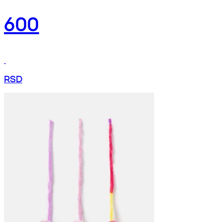
600
RSD