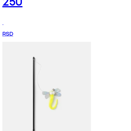
250
RSD