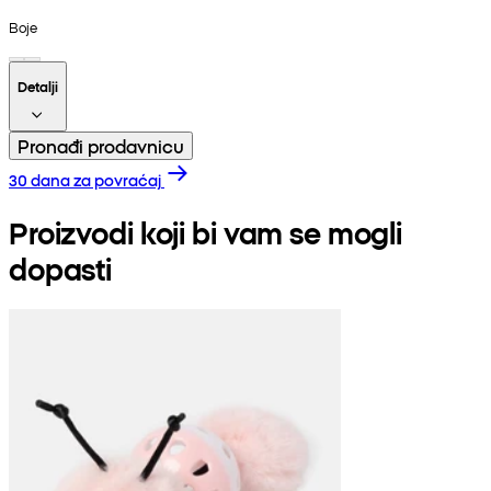
Boje
Detalji
Pronađi prodavnicu
30 dana za povraćaj
Proizvodi koji bi vam se mogli
dopasti