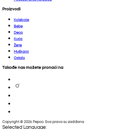
Proizvodi
Kolekcije
Bebe
Deca
Kuća
Žene
Muškarci
Ostalo
Takođe nas možete pronaći na
Copyright © 2026 Pepco. Sva prava su zadržana.
Selected Language: