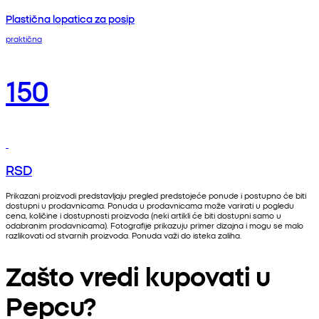
Plastična lopatica za posip
praktična
150
RSD
Prikazani proizvodi predstavljaju pregled predstojeće ponude i postupno će biti
dostupni u prodavnicama. Ponuda u prodavnicama može varirati u pogledu
cena, količine i dostupnosti proizvoda (neki artikli će biti dostupni samo u
odabranim prodavnicama). Fotografije prikazuju primer dizajna i mogu se malo
razlikovati od stvarnih proizvoda. Ponuda važi do isteka zaliha.
Zašto vredi kupovati u
Pepcu?