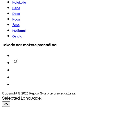
Kolekcije
Bebe
Deca
Kuća
Žene
Muškarci
Ostalo
Takođe nas možete pronaći na
Copyright © 2026 Pepco. Sva prava su zadržana.
Selected Language: