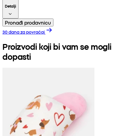
Detalji
Pronađi prodavnicu
30 dana za povraćaj
Proizvodi koji bi vam se mogli
dopasti