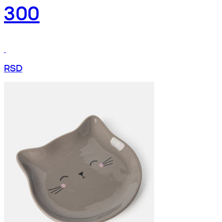
300
RSD