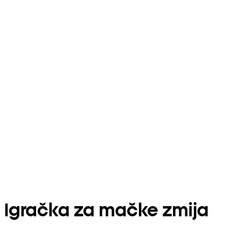
Igračka za mačke zmija