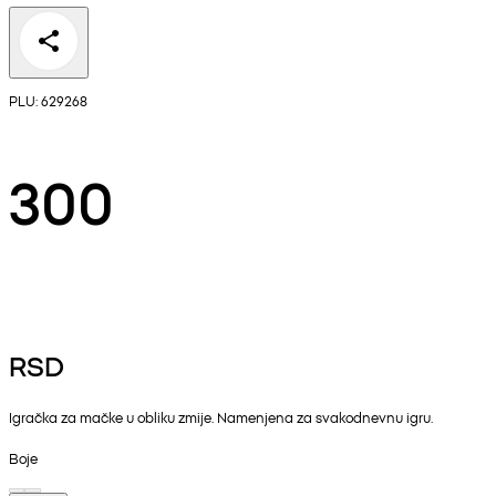
PLU: 629268
300
RSD
Igračka za mačke u obliku zmije. Namenjena za svakodnevnu igru.
Boje