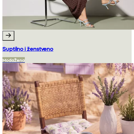
Suptilno i ženstveno
Moda
Žena