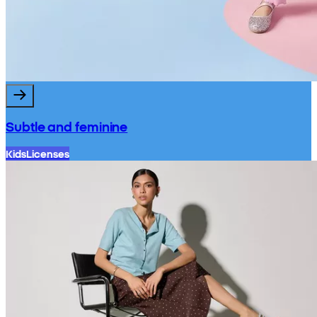
Subtle and feminine
Kids
Licenses