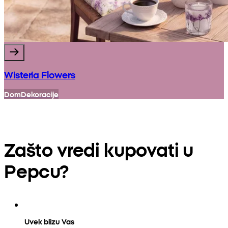
Wisteria Flowers
Dom
Dekoracije
Zašto vredi kupovati u
Pepcu?
Uvek blizu Vas