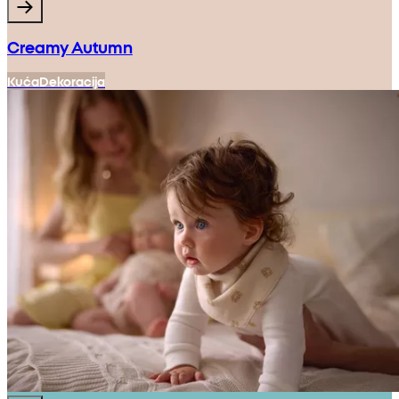
Creamy Autumn
Kuća
Dekoracija