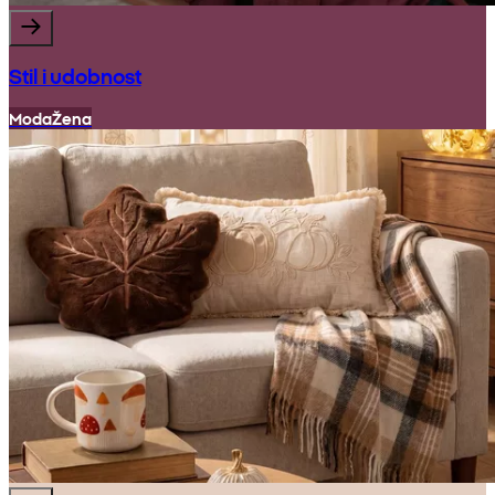
Stil i udobnost
Moda
Žena