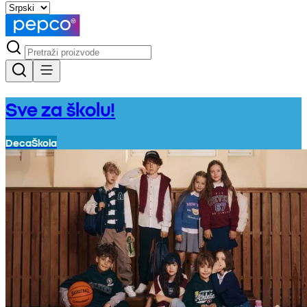
Sve za školu!
Deca
Škola