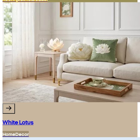
White Lotus
Home
Decor