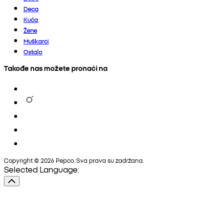
Deca
Kuća
Žene
Muškarci
Ostalo
Takođe nas možete pronaći na
Copyright © 2026 Pepco. Sva prava su zadržana.
Selected Language: