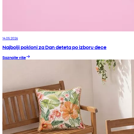
14.05.2026
Najbolji pokloni za Dan deteta po izboru dece
Saznajte više