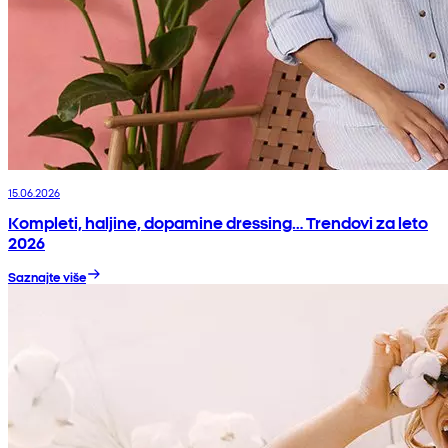
15.06.2026
Kompleti, haljine, dopamine dressing… Trendovi za leto
2026
Saznajte više