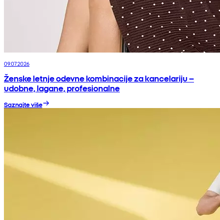
09.07.2026
Ženske letnje odevne kombinacije za kancelariju –
udobne, lagane, profesionalne
Saznajte više