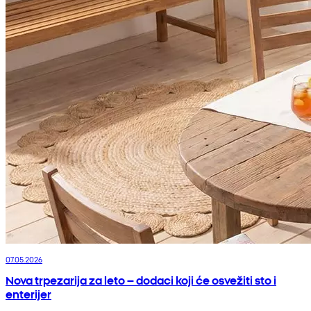
07.05.2026
Nova trpezarija za leto – dodaci koji će osvežiti sto i
enterijer