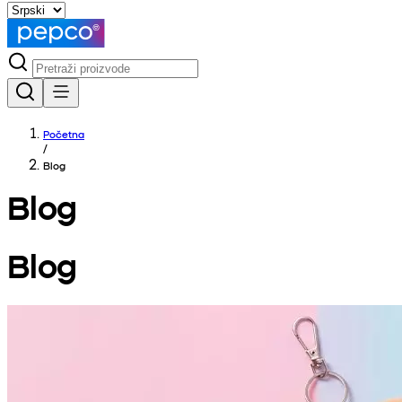
Početna
/
Blog
Blog
Blog