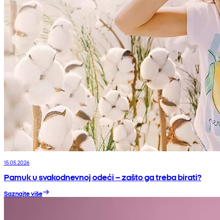
15.05.2026
Pamuk u svakodnevnoj odeći – zašto ga treba birati?
Saznajte više