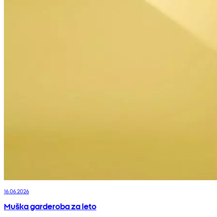
16.06.2026
Muška garderoba za leto