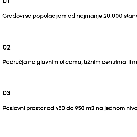
01
Gradovi sa populacijom od najmanje 20.000 stan
02
Područja na glavnim ulicama, tržnim centrima ili
03
Poslovni prostor od 450 do 950 m2 na jednom niv