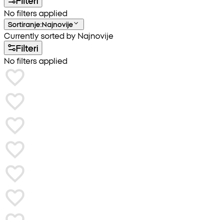
Filteri
No filters applied
Sortiranje
:
Najnovije
Currently sorted by Najnovije
Filteri
No filters applied