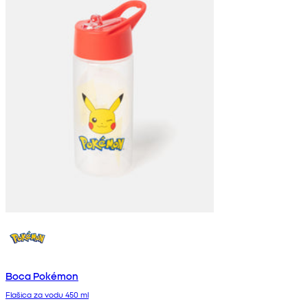
Boca Pokémon
Flašica za vodu 450 ml