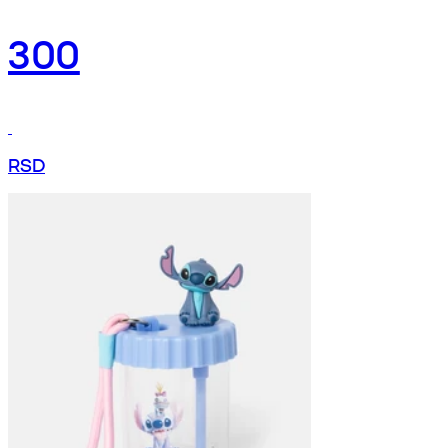
300
RSD