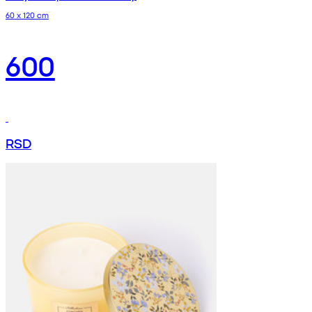
60 x 120 cm
600
RSD