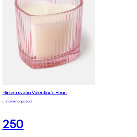
Mirisna sveća Valentine's Heart
u staklenoj posudi
250