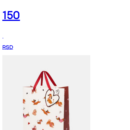
150
RSD