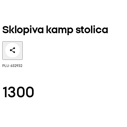
Sklopiva kamp stolica
PLU: 632932
1300