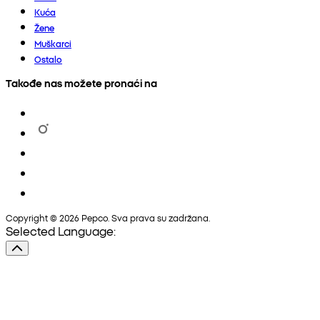
Kuća
Žene
Muškarci
Ostalo
Takođe nas možete pronaći na
Copyright © 2026 Pepco. Sva prava su zadržana.
Selected Language: