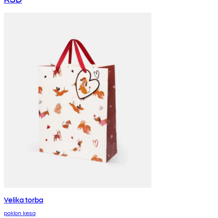
Velika torba
poklon kesa