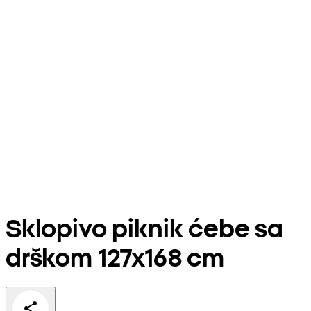
Sklopivo piknik ćebe sa
drškom 127x168 cm