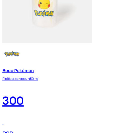
Boca Pokémon
Flašica za vodu 450 ml
300