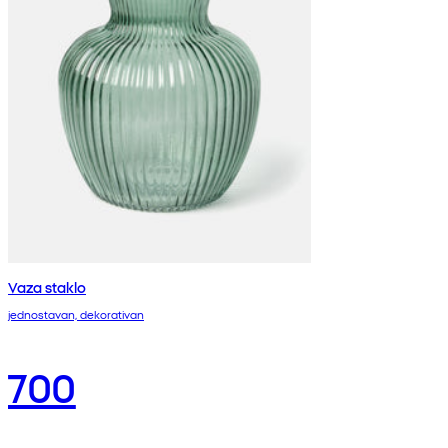
Vaza staklo
jednostavan, dekorativan
700