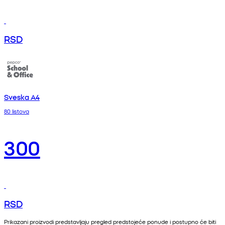
RSD
Sveska A4
80 listova
300
RSD
Prikazani proizvodi predstavljaju pregled predstojeće ponude i postupno će biti