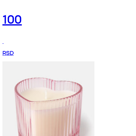
100
RSD