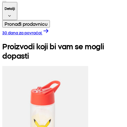
Detalji
Pronađi prodavnicu
30 dana za povraćaj
Proizvodi koji bi vam se mogli
dopasti