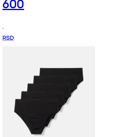
600
RSD