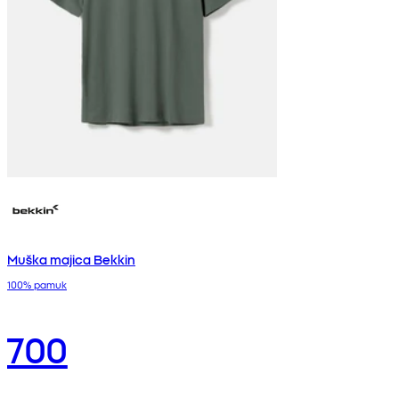
Muška majica Bekkin
100% pamuk
700