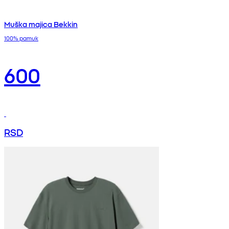
Muška majica Bekkin
100% pamuk
600
RSD