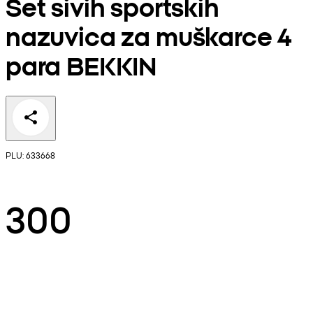
Set sivih sportskih
nazuvica za muškarce 4
para BEKKIN
PLU: 633668
300