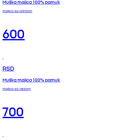
Muška majica 100% pamuk
majica sa printom
600
RSD
Muška majica 100% pamuk
majica sa vezom
700