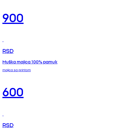
900
RSD
Muška majica 100% pamuk
majica sa printom
600
RSD