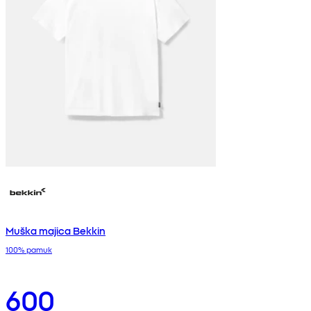
Muška majica Bekkin
100% pamuk
600