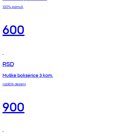
100% pamuk
600
RSD
Muške bokserice 3 kom.
različiti dezeni
900