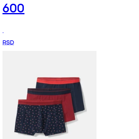
600
RSD