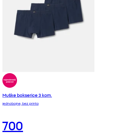
Muške bokserice 3 kom.
jednobojne, bez printa
700