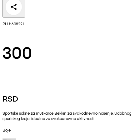
PLU: 608221
300
RSD
Sportske sokne za muškarce Bekkin za svakodnevno nošenje. Udobnog
sportskog kroja, idealne za svakodnevne aktivnosti.
Boje