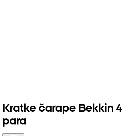
Kratke čarape Bekkin 4
para