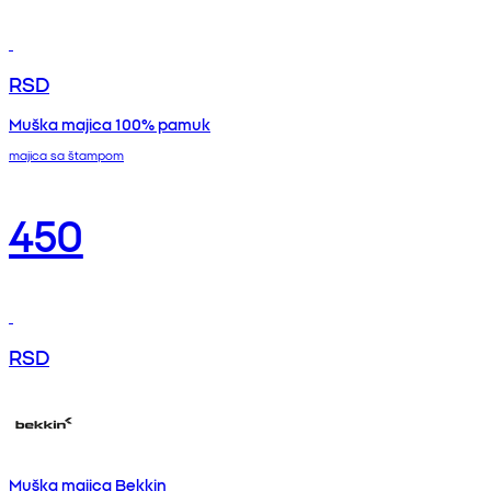
RSD
Muška majica 100% pamuk
majica sa štampom
450
RSD
Muška majica Bekkin