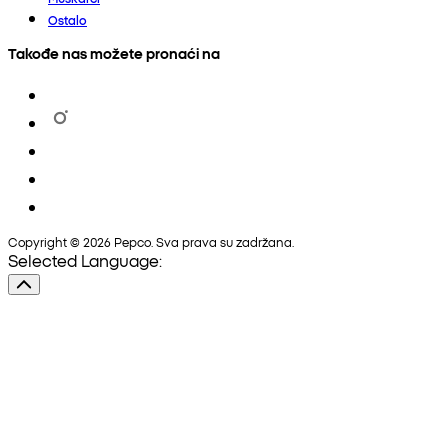
Ostalo
Takođe nas možete pronaći na
Copyright © 2026 Pepco. Sva prava su zadržana.
Selected Language: