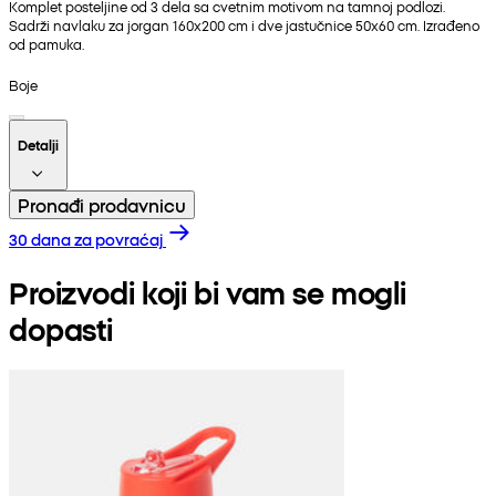
Komplet posteljine od 3 dela sa cvetnim motivom na tamnoj podlozi.
Sadrži navlaku za jorgan 160x200 cm i dve jastučnice 50x60 cm. Izrađeno
od pamuka.
Boje
Detalji
Pronađi prodavnicu
30 dana za povraćaj
Proizvodi koji bi vam se mogli
dopasti