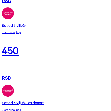
RSD
Set od 6 viljuški
u srebrnoj boji
450
RSD
Set od 6 viljuški za desert
u srebrnoj boji