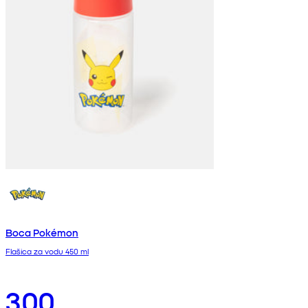
Boca Pokémon
Flašica za vodu 450 ml
300