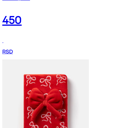
450
RSD