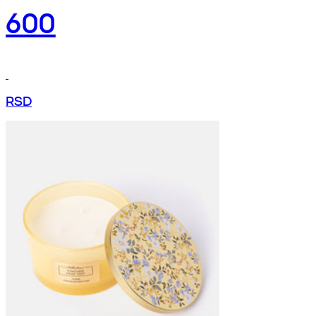
600
RSD