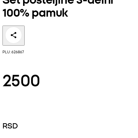
100% pamuk
PLU: 626867
2500
RSD