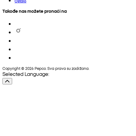
Ostalo
Takođe nas možete pronaći na
Copyright © 2026 Pepco. Sva prava su zadržana.
Selected Language: