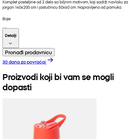
Komplet posteljine od 2 dela sa biljnim motivom, koji sadrži navlaku za
jorgan 140x200 cm i jastučnicu 50x60 cm. Napravljeno od pamuka.
Boje
Detalji
Pronađi prodavnicu
30 dana za povraćaj
Proizvodi koji bi vam se mogli
dopasti