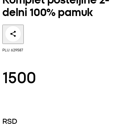
delni 100% pamuk
PLU: 629587
1500
RSD