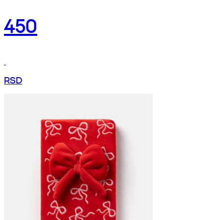
450
RSD