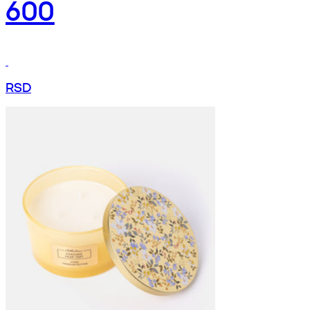
600
RSD