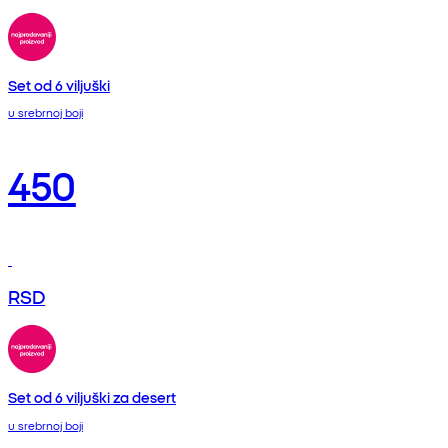
Set od 6 viljuški
u srebrnoj boji
450
RSD
Set od 6 viljuški za desert
u srebrnoj boji