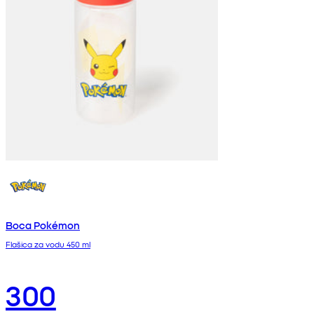
Boca Pokémon
Flašica za vodu 450 ml
300