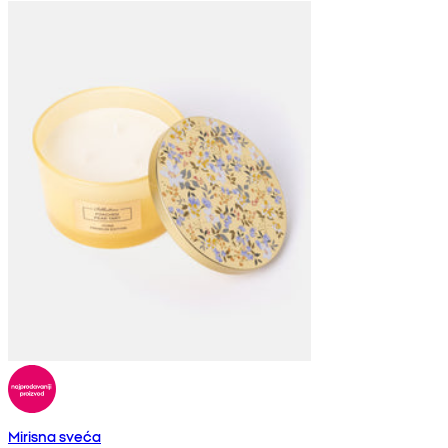
Mirisna sveća