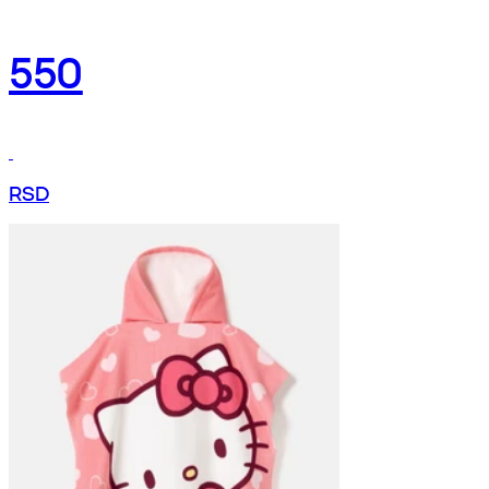
550
RSD