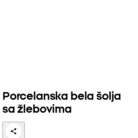
Porcelanska bela šolja
sa žlebovima