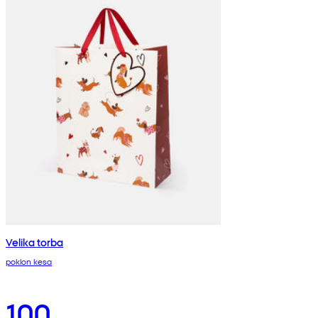
Velika torba
poklon kesa
100