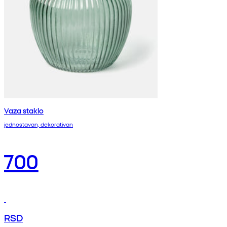
Vaza staklo
jednostavan, dekorativan
700
RSD