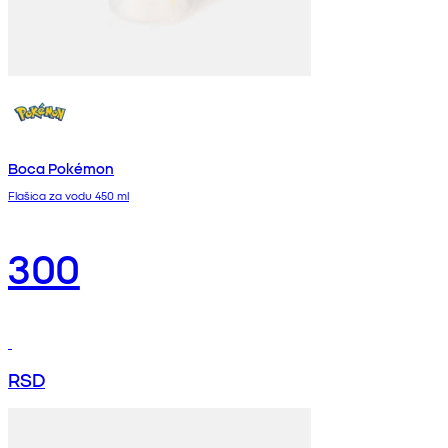
Boca Pokémon
Flašica za vodu 450 ml
300
RSD