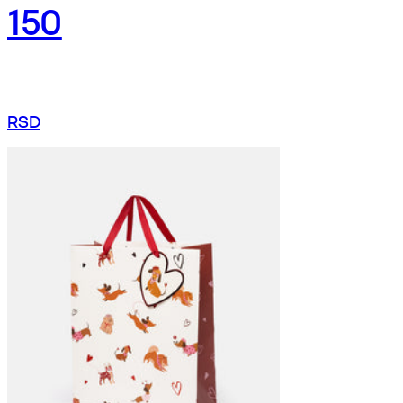
150
RSD