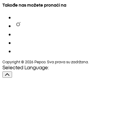
Takođe nas možete pronaći na
Copyright © 2026 Pepco. Sva prava su zadržana.
Selected Language: