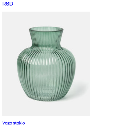
RSD
Vaza staklo