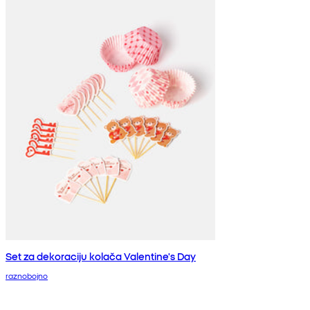
Set za dekoraciju kolača Valentine's Day
raznobojno