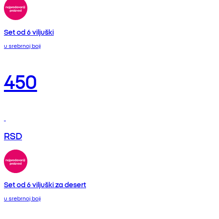
Set od 6 viljuški
u srebrnoj boji
450
RSD
Set od 6 viljuški za desert
u srebrnoj boji