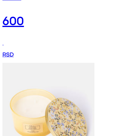
600
RSD