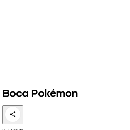
Boca Pokémon
PLU: 628520