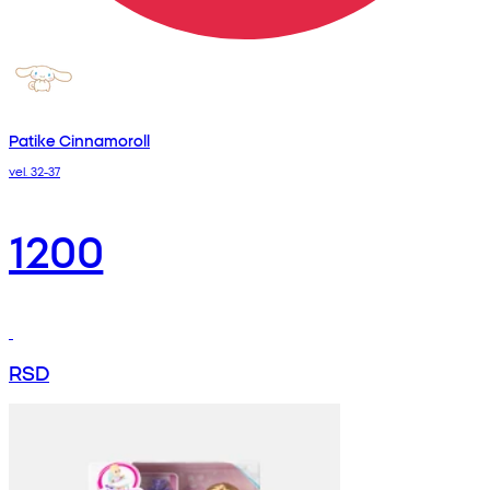
Patike Cinnamoroll
vel. 32-37
1200
RSD