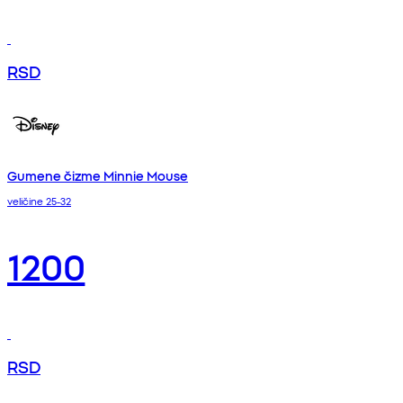
RSD
Gumene čizme Minnie Mouse
veličine 25-32
1200
RSD