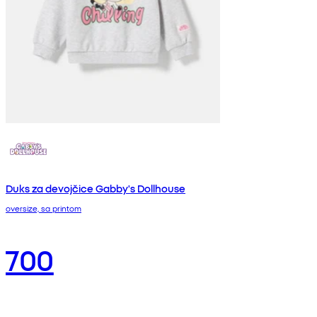
Duks za devojčice Gabby's Dollhouse
oversize, sa printom
700