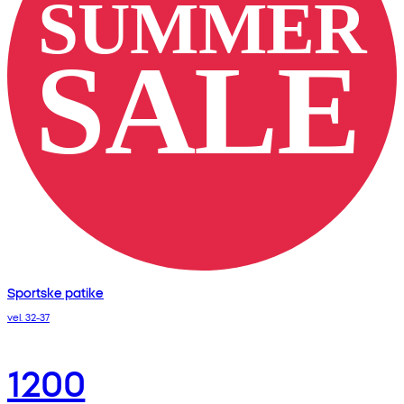
Sportske patike
vel. 32-37
1200