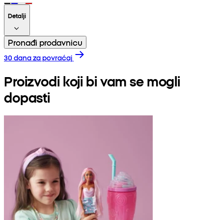
Detalji
Pronađi prodavnicu
30 dana za povraćaj
Proizvodi koji bi vam se mogli
dopasti