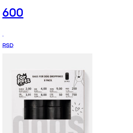
600
RSD