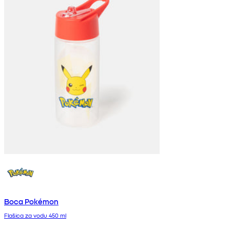
Boca Pokémon
Flašica za vodu 450 ml