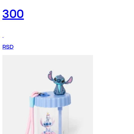
300
RSD