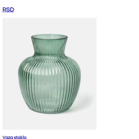
RSD
Vaza staklo