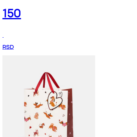
150
RSD