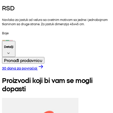
RSD
Navlaka za jastuk od velura sa cvetnim motivom sa jedne i jednobojnom
tkaninom sa druge strane. Za jastuk dimenzija 45x45 cm.
Boje
Detalji
Pronađi prodavnicu
30 dana za povraćaj
Proizvodi koji bi vam se mogli
dopasti