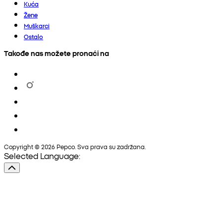
Kuća
Žene
Muškarci
Ostalo
Takođe nas možete pronaći na
Copyright © 2026 Pepco. Sva prava su zadržana.
Selected Language: