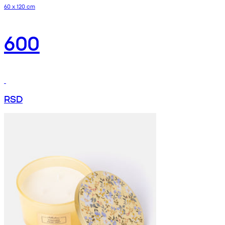
60 x 120 cm
600
RSD