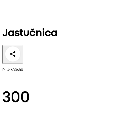
Jastučnica
PLU: 630680
300