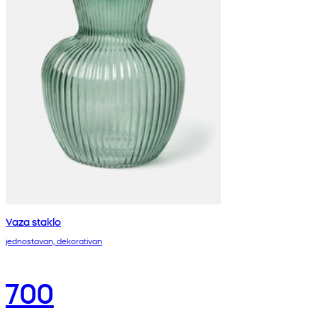
Vaza staklo
jednostavan, dekorativan
700