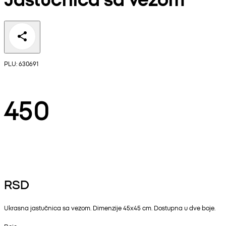
PLU: 630691
450
RSD
Ukrasna jastučnica sa vezom. Dimenzije 45x45 cm. Dostupna u dve boje.