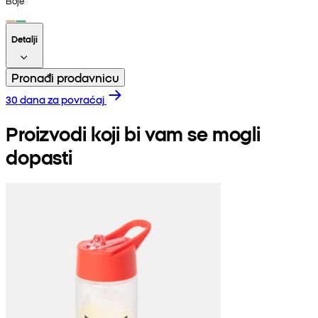
Boje
Detalji
Pronađi prodavnicu
30 dana za povraćaj
Proizvodi koji bi vam se mogli
dopasti