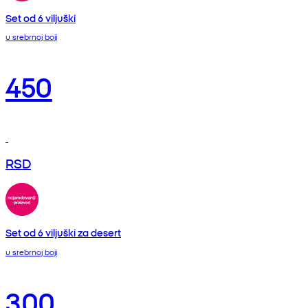
Set od 6 viljuški
u srebrnoj boji
450
RSD
Set od 6 viljuški za desert
u srebrnoj boji
300