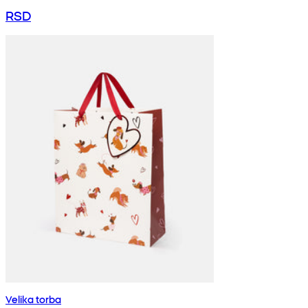
RSD
Velika torba