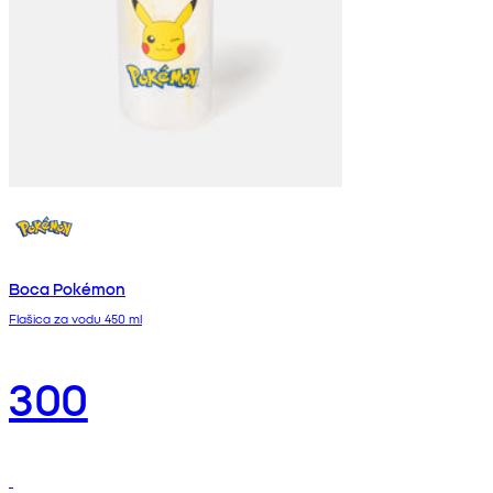
Boca Pokémon
Flašica za vodu 450 ml
300