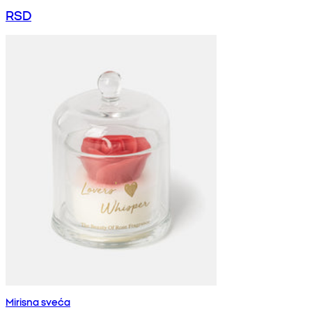
RSD
Mirisna sveća