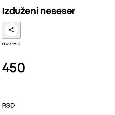
Izduženi neseser
PLU: 629439
450
RSD