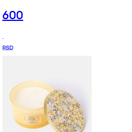
600
RSD