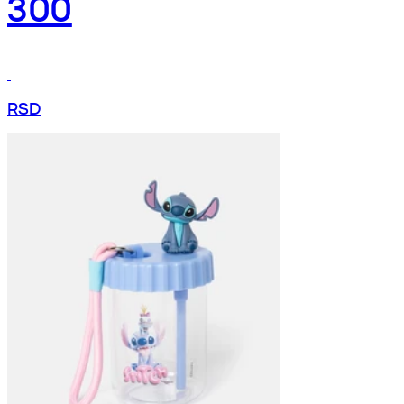
300
RSD