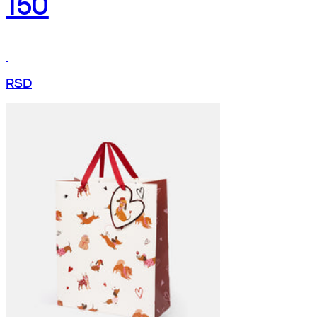
150
RSD