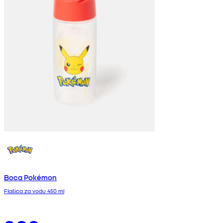
Boca Pokémon
Flašica za vodu 450 ml