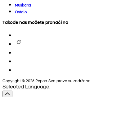
Muškarci
Ostalo
Takođe nas možete pronaći na
Copyright © 2026 Pepco. Sva prava su zadržana.
Selected Language: