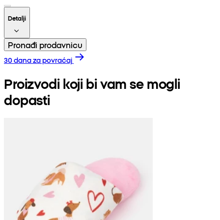
Detalji
Pronađi prodavnicu
30 dana za povraćaj
Proizvodi koji bi vam se mogli
dopasti