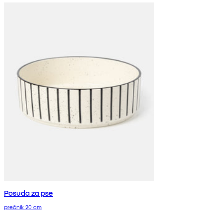
Posuda za pse
prečnik 20 cm