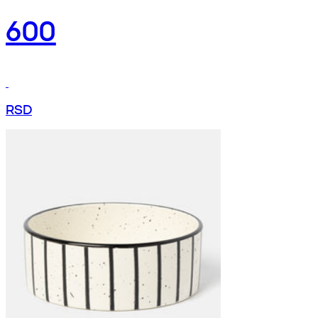
600
RSD