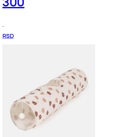
300
RSD