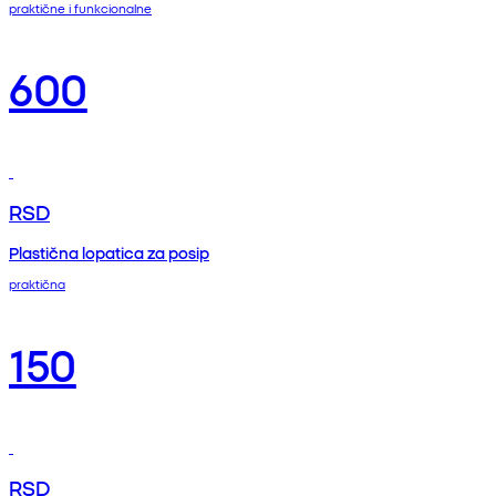
praktične i funkcionalne
600
RSD
Plastična lopatica za posip
praktična
150
RSD