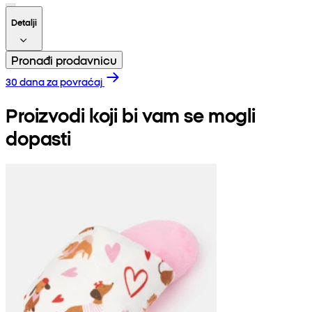
Detalji
Pronađi prodavnicu
30 dana za povraćaj
Proizvodi koji bi vam se mogli
dopasti