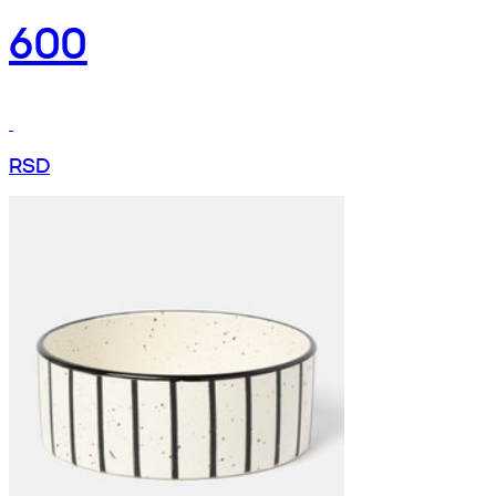
600
RSD