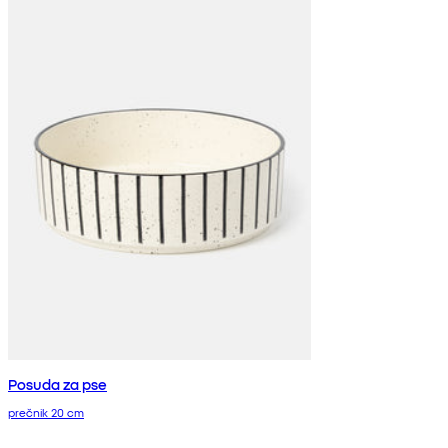
Posuda za pse
prečnik 20 cm