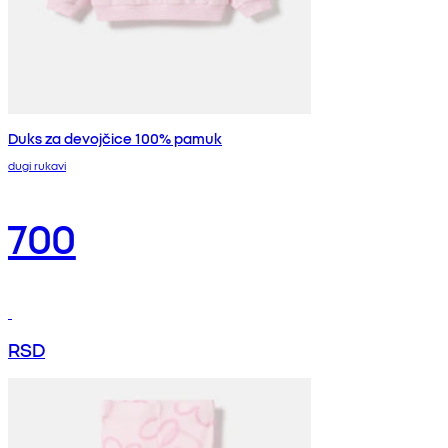
Duks za devojčice 100% pamuk
dugi rukavi
700
RSD