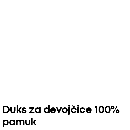
Duks za devojčice 100%
pamuk