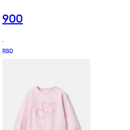
900
RSD