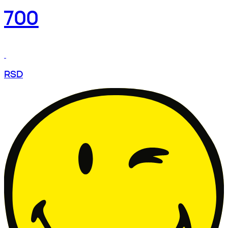
700
RSD