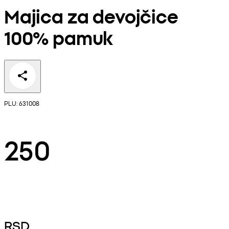
Majica za devojčice
100% pamuk
PLU: 631008
250
RSD