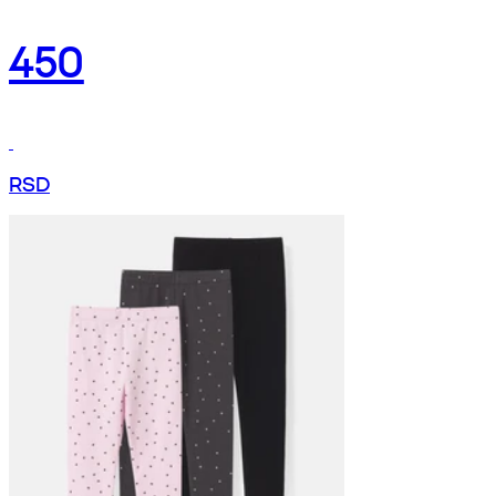
450
RSD