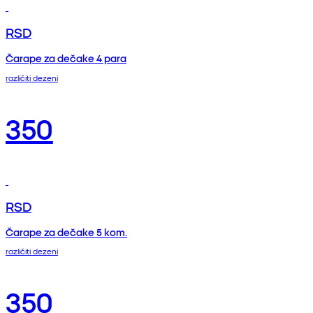
RSD
Čarape za dečake 4 para
različiti dezeni
350
RSD
Čarape za dečake 5 kom.
različiti dezeni
350