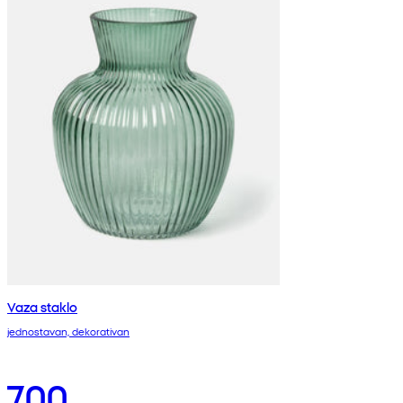
Vaza staklo
jednostavan, dekorativan
700