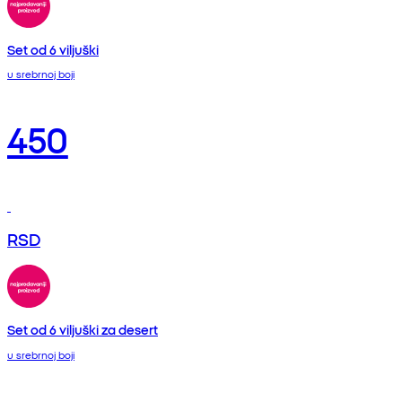
Set od 6 viljuški
u srebrnoj boji
450
RSD
Set od 6 viljuški za desert
u srebrnoj boji