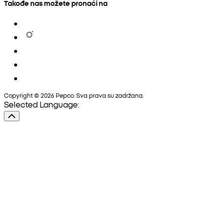
Takođe nas možete pronaći na
Copyright © 2026 Pepco. Sva prava su zadržana.
Selected Language: