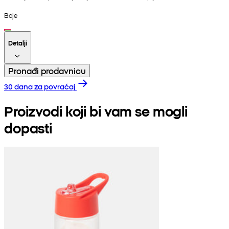
Boje
Detalji
Pronađi prodavnicu
30 dana za povraćaj
Proizvodi koji bi vam se mogli
dopasti