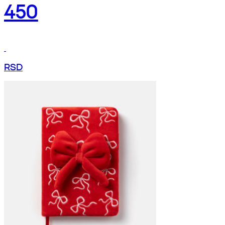
450
RSD