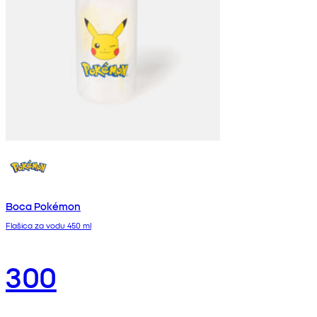
Boca Pokémon
Flašica za vodu 450 ml
300