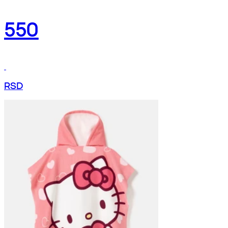
550
RSD