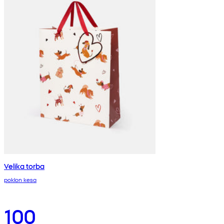
Velika torba
poklon kesa
100