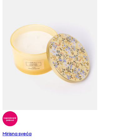
Mirisna sveća