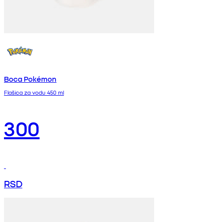
Boca Pokémon
Flašica za vodu 450 ml
300
RSD