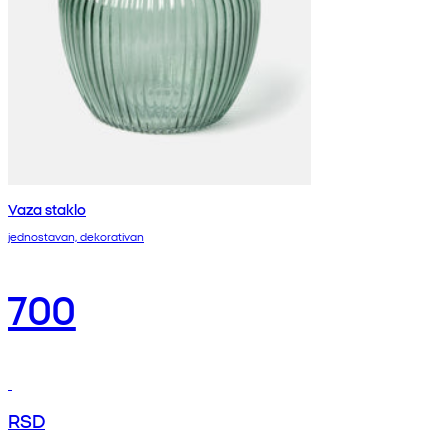
Vaza staklo
jednostavan, dekorativan
700
RSD