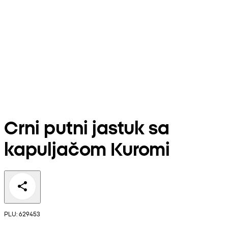
Crni putni jastuk sa
kapuljačom Kuromi
PLU: 629453