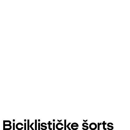
Biciklističke šorts