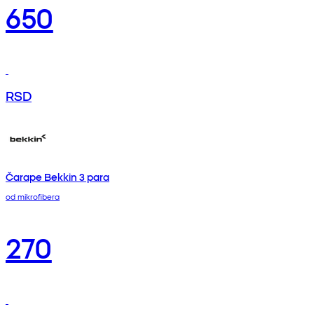
650
RSD
Čarape Bekkin 3 para
od mikrofibera
270