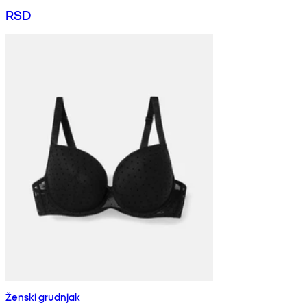
RSD
Ženski grudnjak