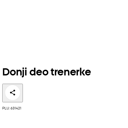
Donji deo trenerke
PLU: 631421