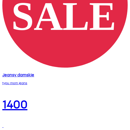
Jeansy damskie
typu mom jeans
1400