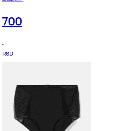
700
RSD