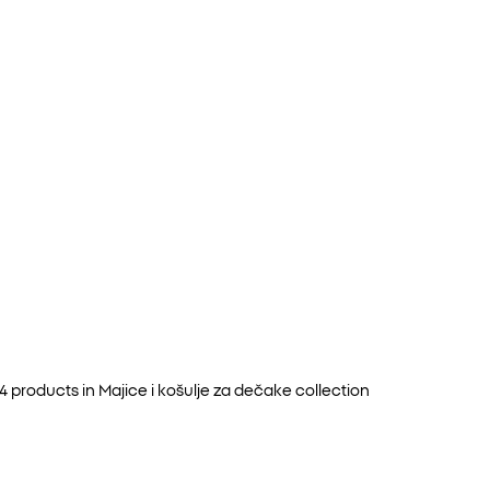
4
products in
Majice i košulje za dečake
collection