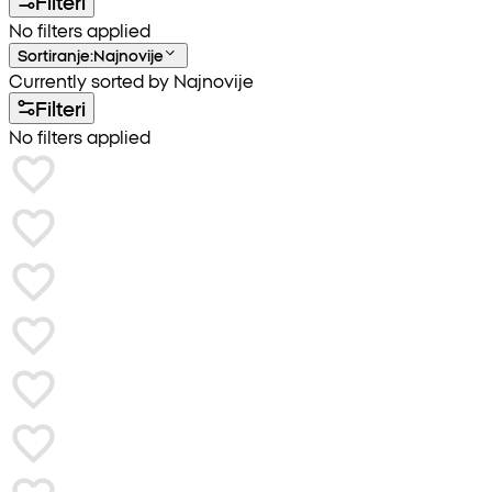
Filteri
No filters applied
Sortiranje
:
Najnovije
Currently sorted by Najnovije
Filteri
No filters applied