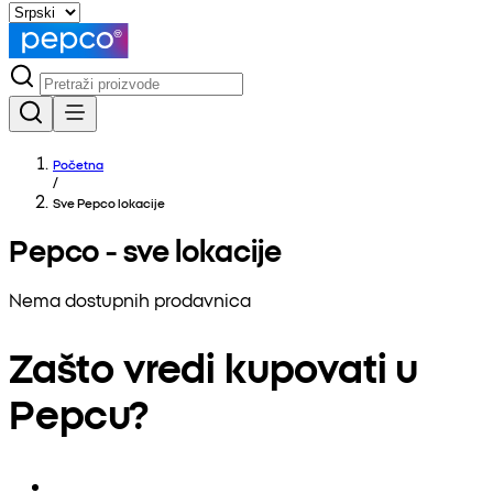
Početna
/
Sve Pepco lokacije
Pepco - sve lokacije
Nema dostupnih prodavnica
Zašto vredi kupovati u
Pepcu?