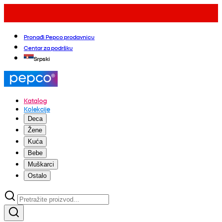
Pronađi Pepco prodavnicu
Centar za podršku
Srpski
Katalog
Kolekcije
Deca
Žene
Kuća
Bebe
Muškarci
Ostalo