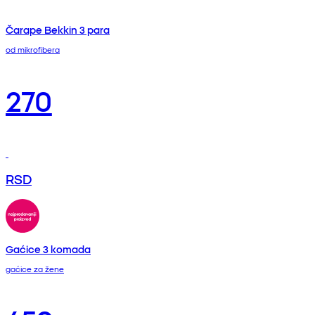
Čarape Bekkin 3 para
od mikrofibera
270
RSD
Gaćice 3 komada
gaćice za žene