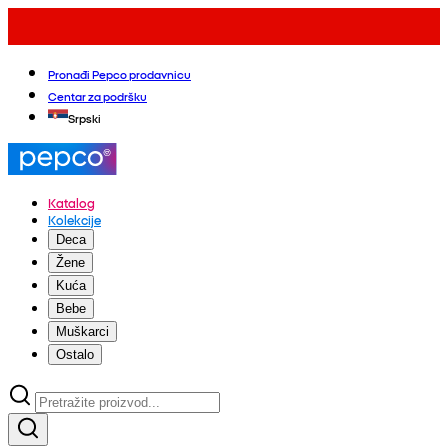
Pronađi Pepco prodavnicu
Centar za podršku
Srpski
Katalog
Kolekcije
Deca
Žene
Kuća
Bebe
Muškarci
Ostalo