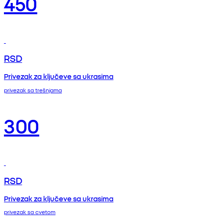
450
RSD
Privezak za ključeve sa ukrasima
privezak sa trešnjama
300
RSD
Privezak za ključeve sa ukrasima
privezak sa cvetom