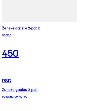
Ženske gaćice 2-pack
gaćice
450
RSD
Ženske gaćice 2-pak
bešavne bokserice