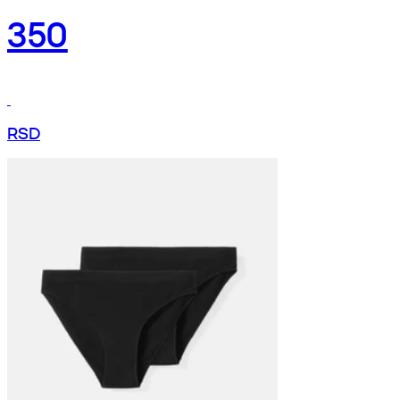
350
RSD