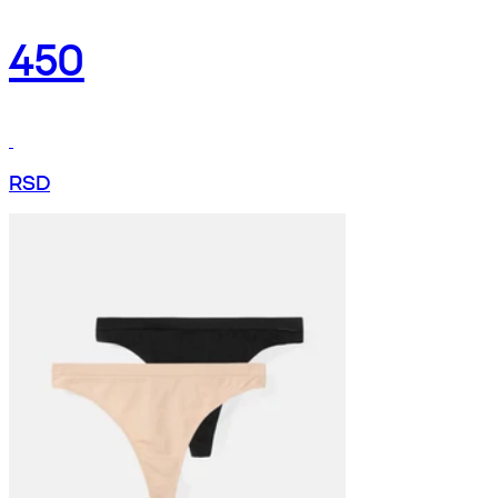
450
RSD