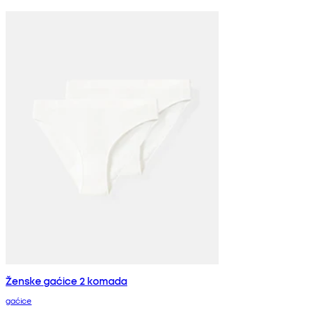
Ženske gaćice 2 komada
gaćice