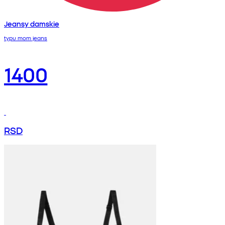
Jeansy damskie
typu mom jeans
1400
RSD