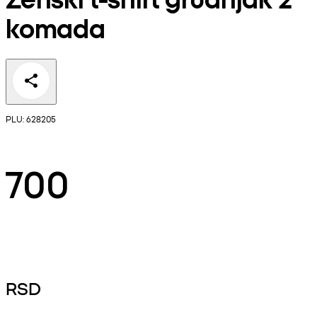
komada
PLU: 628205
700
RSD