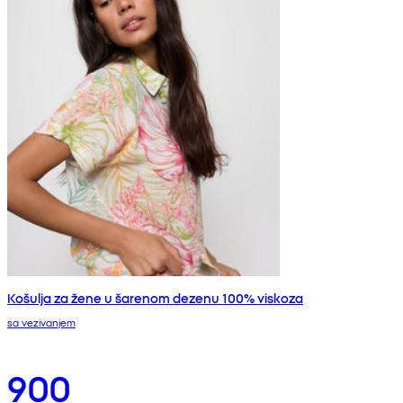
Košulja za žene u šarenom dezenu 100% viskoza
sa vezivanjem
900