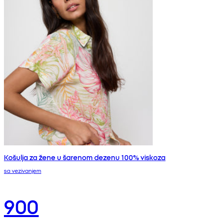
Košulja za žene u šarenom dezenu 100% viskoza
sa vezivanjem
900