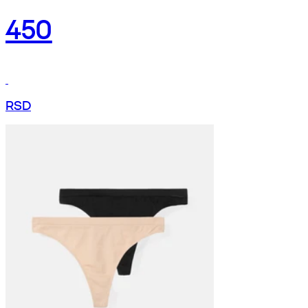
450
RSD