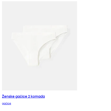
Ženske gaćice 2 komada
gaćice