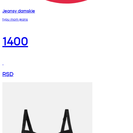
Jeansy damskie
typu mom jeans
1400
RSD