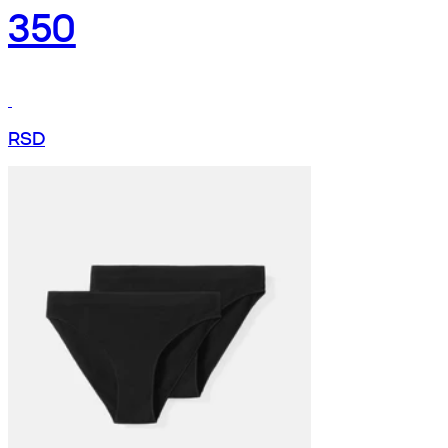
350
RSD