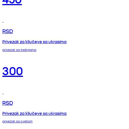
RSD
Privezak za ključeve sa ukrasima
privezak sa trešnjama
300
RSD
Privezak za ključeve sa ukrasima
privezak sa cvetom