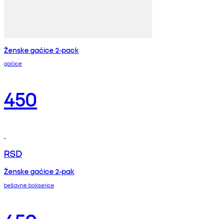
Ženske gaćice 2-pack
gaćice
450
RSD
Ženske gaćice 2-pak
bešavne bokserice