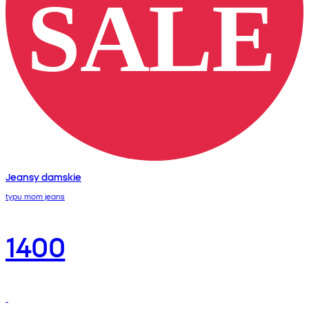
Jeansy damskie
typu mom jeans
1400