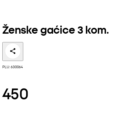
Ženske gaćice 3 kom.
PLU: 630064
450