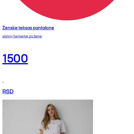
Ženske teksas pantalone
skinny farmerke za žene
1500
RSD