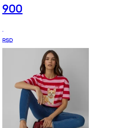
900
RSD