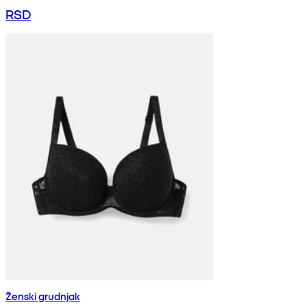
RSD
Ženski grudnjak