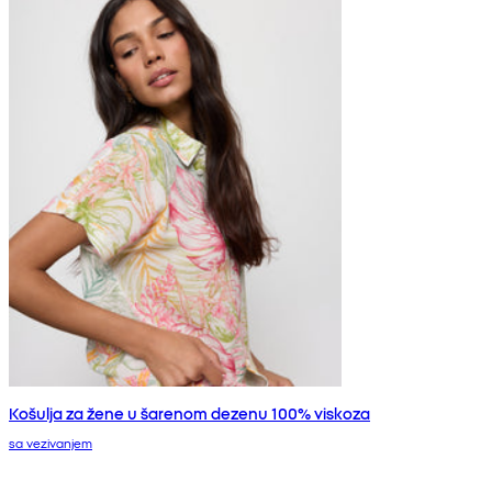
Košulja za žene u šarenom dezenu 100% viskoza
sa vezivanjem