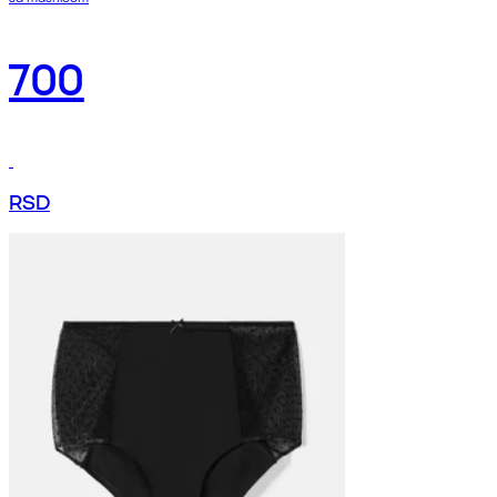
700
RSD