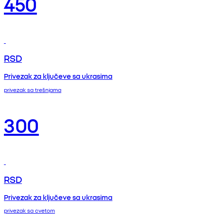
450
RSD
Privezak za ključeve sa ukrasima
privezak sa trešnjama
300
RSD
Privezak za ključeve sa ukrasima
privezak sa cvetom