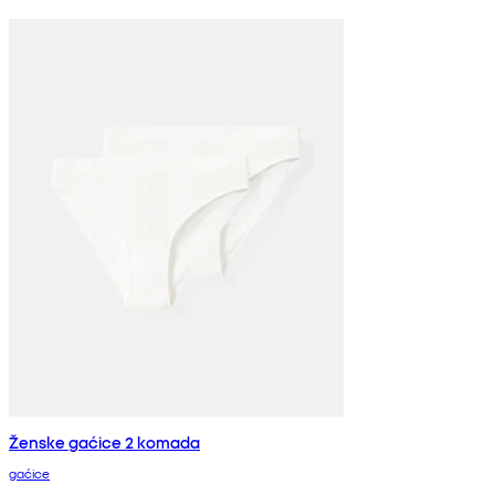
Ženske gaćice 2 komada
gaćice