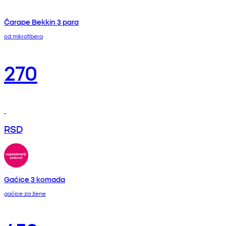
Čarape Bekkin 3 para
od mikrofibera
270
RSD
Gaćice 3 komada
gaćice za žene