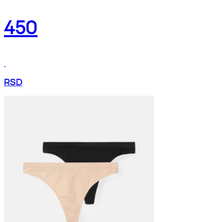
450
RSD