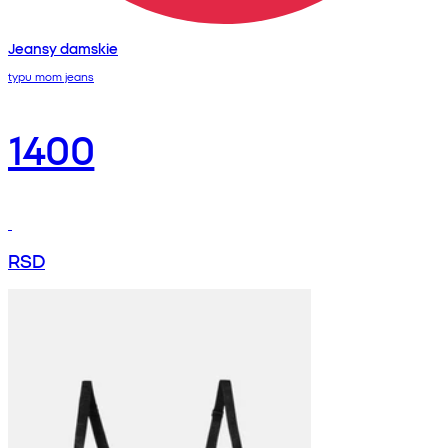
Jeansy damskie
typu mom jeans
1400
RSD