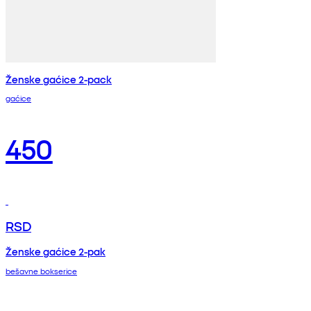
Ženske gaćice 2-pack
gaćice
450
RSD
Ženske gaćice 2-pak
bešavne bokserice