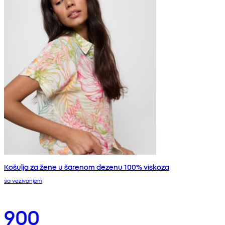
Košulja za žene u šarenom dezenu 100% viskoza
sa vezivanjem
900