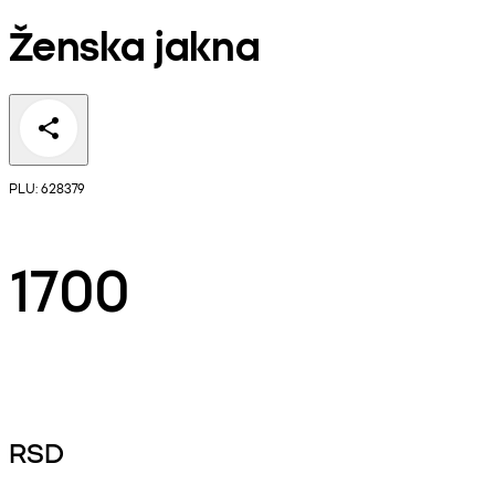
Ženska jakna
PLU: 628379
1700
RSD