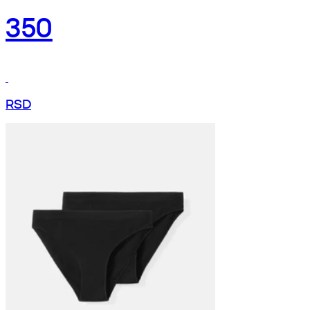
350
RSD