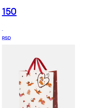
150
RSD