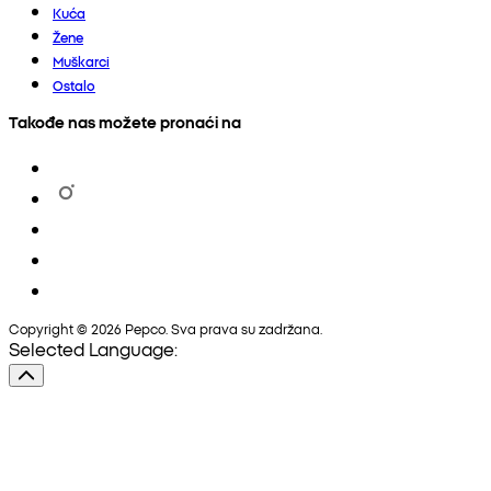
Kuća
Žene
Muškarci
Ostalo
Takođe nas možete pronaći na
Copyright © 2026 Pepco. Sva prava su zadržana.
Selected Language: