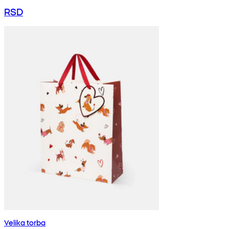
RSD
Velika torba