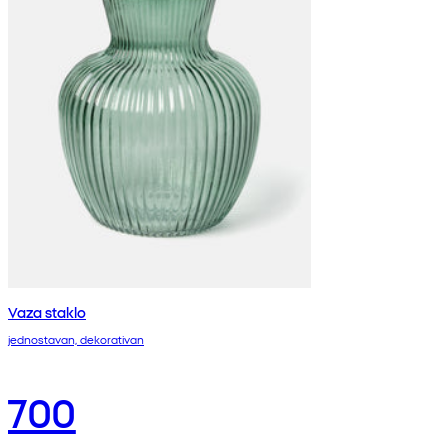
Vaza staklo
jednostavan, dekorativan
700