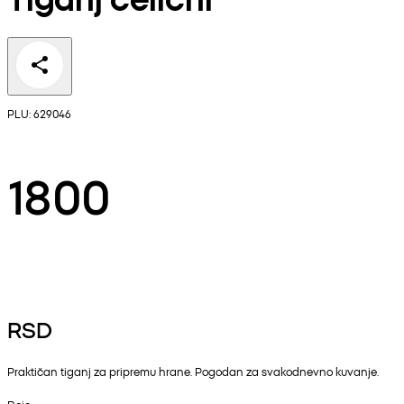
PLU: 629046
1800
RSD
Praktičan tiganj za pripremu hrane. Pogodan za svakodnevno kuvanje.