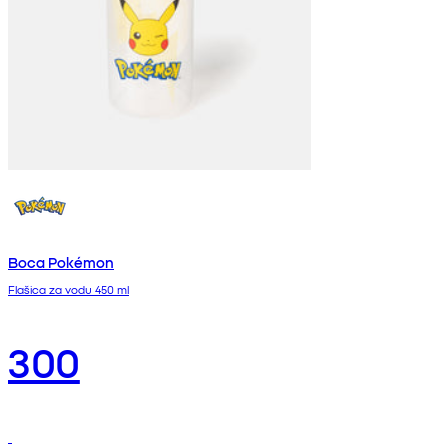
Boca Pokémon
Flašica za vodu 450 ml
300