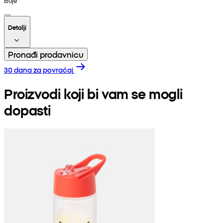
Boje
Detalji
Pronađi prodavnicu
30 dana za povraćaj
Proizvodi koji bi vam se mogli
dopasti