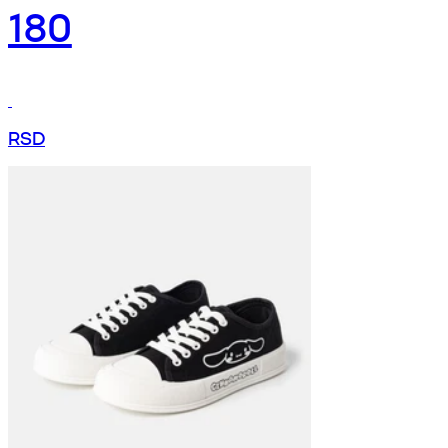
180
RSD