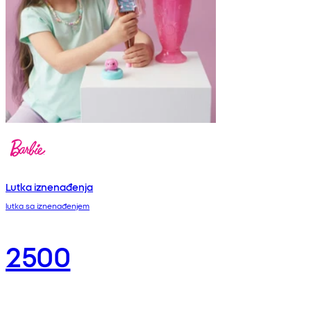
Lutka iznenađenja
lutka sa iznenađenjem
2500