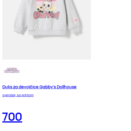
Duks za devojčice Gabby's Dollhouse
oversize, sa printom
700