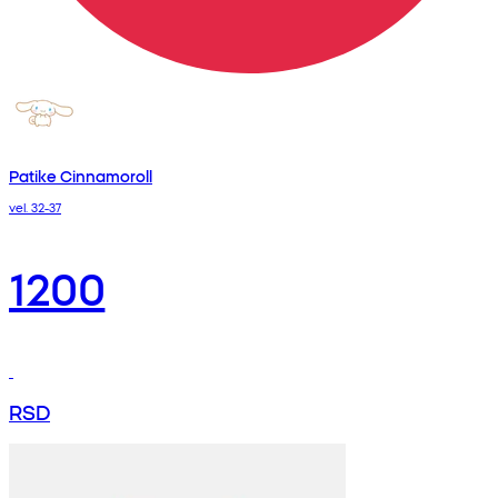
Patike Cinnamoroll
vel. 32-37
1200
RSD