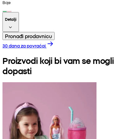
Boje
Detalji
Pronađi prodavnicu
30 dana za povraćaj
Proizvodi koji bi vam se mogli
dopasti