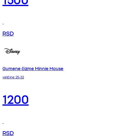
RSD
Gumene čizme Minnie Mouse
veličine 25-32
1200
RSD