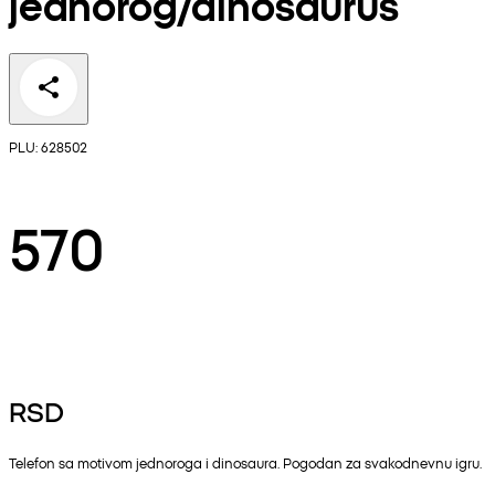
jednorog/dinosaurus
PLU: 628502
570
RSD
Telefon sa motivom jednoroga i dinosaura. Pogodan za svakodnevnu igru.