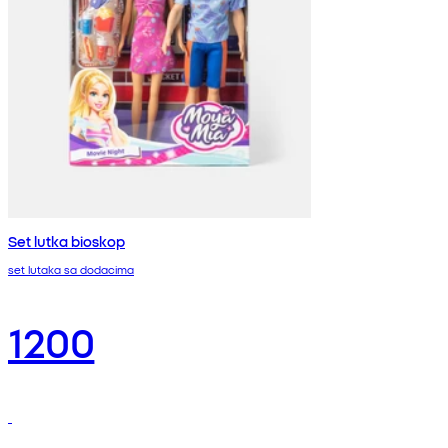
Set lutka bioskop
set lutaka sa dodacima
1200