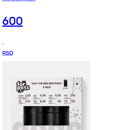
600
RSD