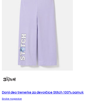
Donji deo trenerke za devojčice Stitch 100% pamuk
široke nogavice