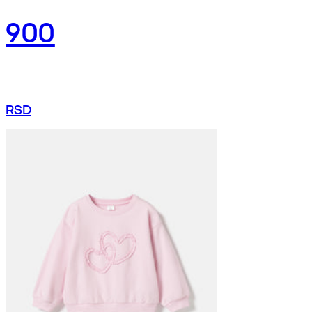
900
RSD