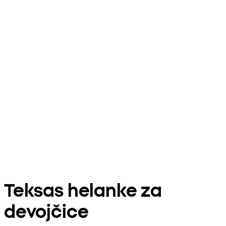
Teksas helanke za
devojčice