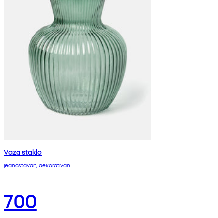
Vaza staklo
jednostavan, dekorativan
700