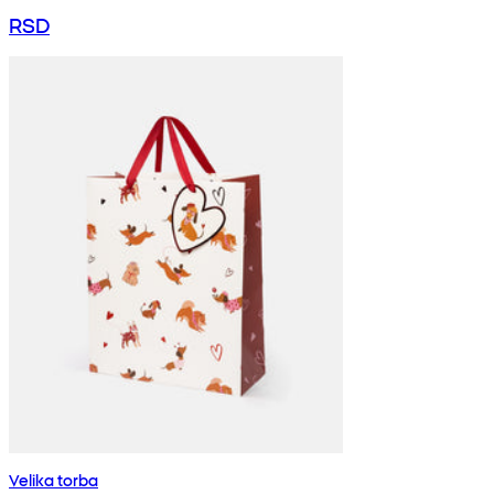
RSD
Velika torba