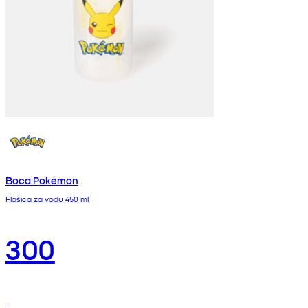
Boca Pokémon
Flašica za vodu 450 ml
300