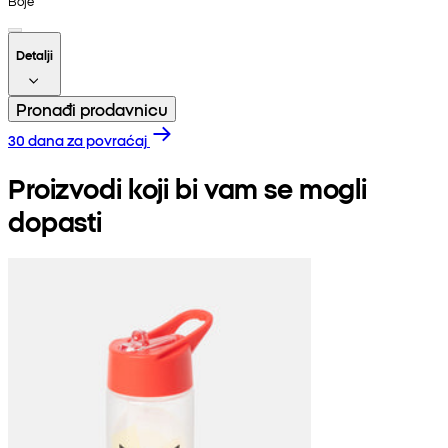
Boje
Detalji
Pronađi prodavnicu
30 dana za povraćaj
Proizvodi koji bi vam se mogli
dopasti