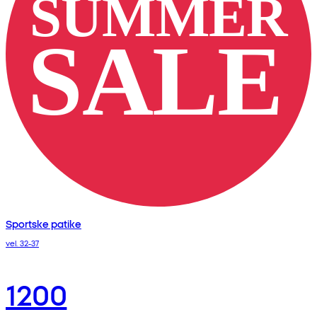
Sportske patike
vel. 32-37
1200