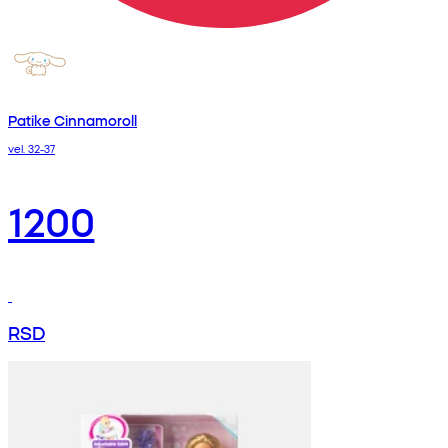
Patike Cinnamoroll
vel. 32-37
1200
RSD