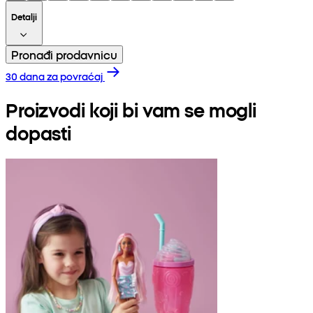
Detalji
Pronađi prodavnicu
30 dana za povraćaj
Proizvodi koji bi vam se mogli
dopasti