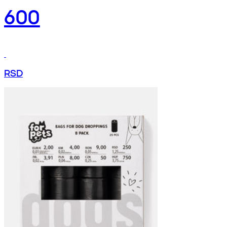
600
RSD