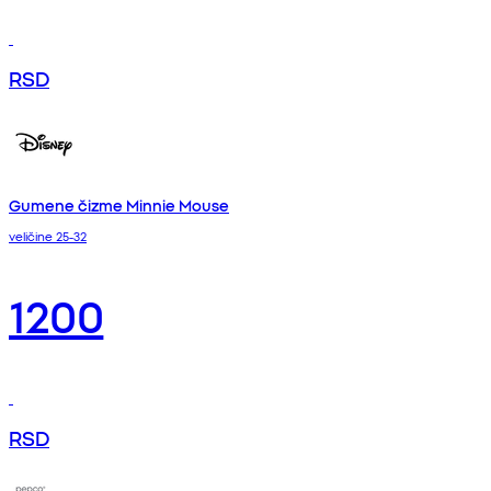
RSD
Gumene čizme Minnie Mouse
veličine 25-32
1200
RSD