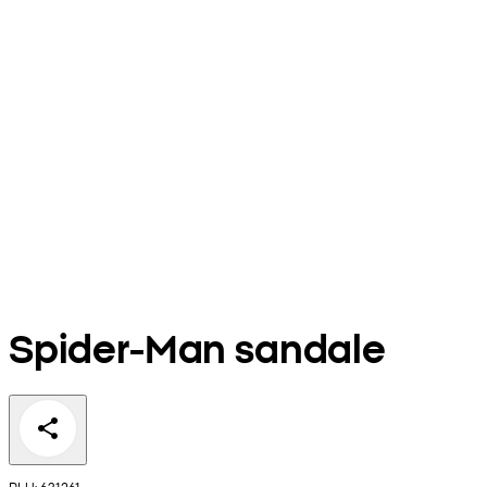
Spider-Man sandale
PLU: 631261