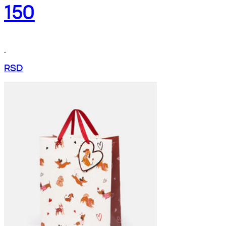
150
RSD