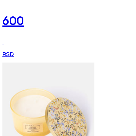
600
RSD