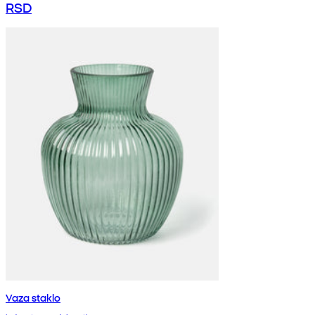
RSD
Vaza staklo