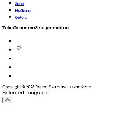
Žene
Muškarci
Ostalo
Takođe nas možete pronaći na
Copyright © 2026 Pepco. Sva prava su zadržana.
Selected Language: