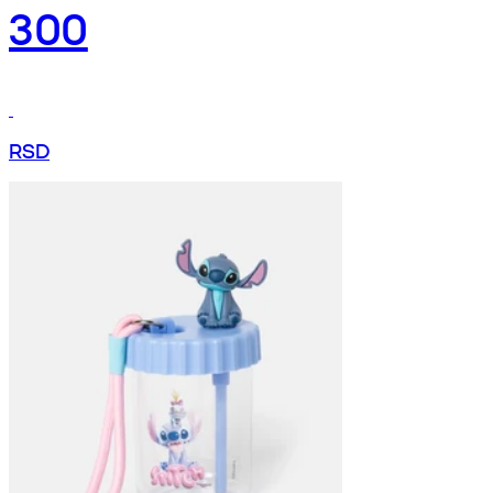
300
RSD