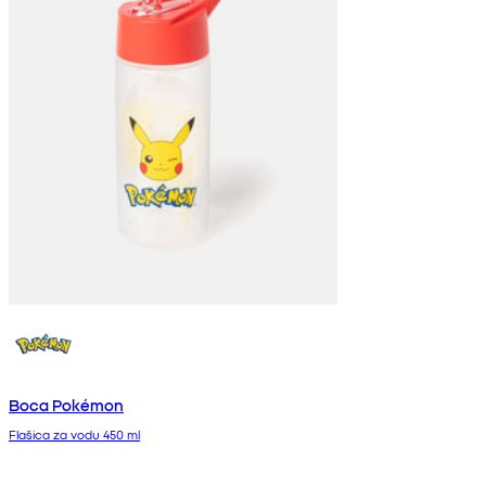
Boca Pokémon
Flašica za vodu 450 ml