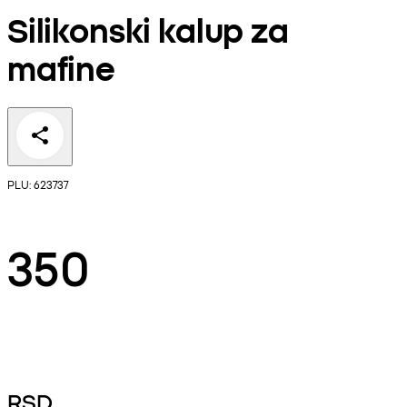
Silikonski kalup za
mafine
PLU: 623737
350
RSD