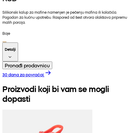
Silikonski kalup za mafine namenjen je pečenju mafina ili kolačića.
Pogodan za kućnu upotrebu. Raspored od šest otvora olakšava pripremu
malih porcija.
Boje
Detalji
Pronađi prodavnicu
30 dana za povraćaj
Proizvodi koji bi vam se mogli
dopasti