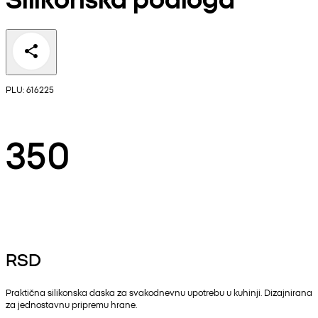
PLU: 616225
350
RSD
Praktična silikonska daska za svakodnevnu upotrebu u kuhinji. Dizajnirana
za jednostavnu pripremu hrane.