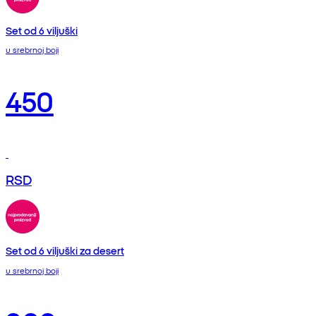
Set od 6 viljuški
u srebrnoj boji
450
RSD
Set od 6 viljuški za desert
u srebrnoj boji