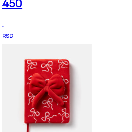
450
RSD