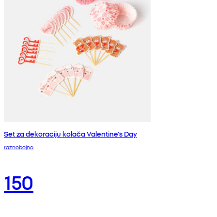
Set za dekoraciju kolača Valentine's Day
raznobojno
150