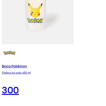
Boca Pokémon
Flašica za vodu 450 ml
300