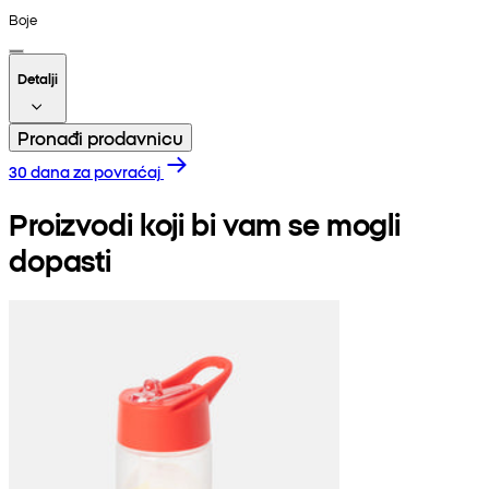
Boje
Detalji
Pronađi prodavnicu
30 dana za povraćaj
Proizvodi koji bi vam se mogli
dopasti