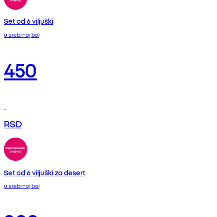
Set od 6 viljuški
u srebrnoj boji
450
RSD
Set od 6 viljuški za desert
u srebrnoj boji