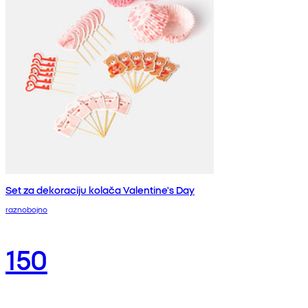
Set za dekoraciju kolača Valentine's Day
raznobojno
150