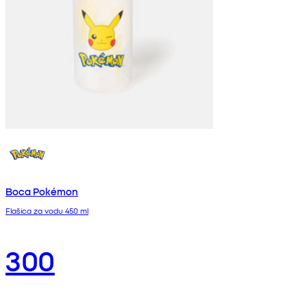
Boca Pokémon
Flašica za vodu 450 ml
300