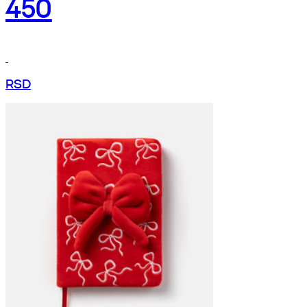
450
RSD