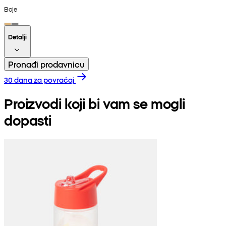
Boje
Detalji
Pronađi prodavnicu
30 dana za povraćaj
Proizvodi koji bi vam se mogli
dopasti