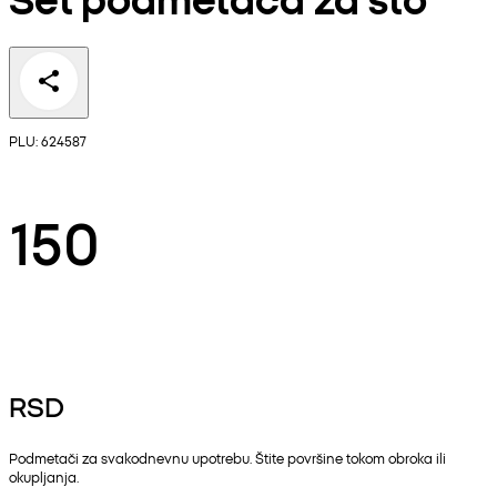
PLU: 624587
150
RSD
Podmetači za svakodnevnu upotrebu. Štite površine tokom obroka ili
okupljanja.