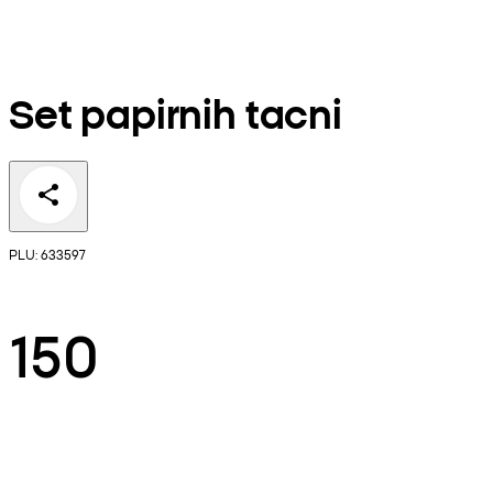
Set papirnih tacni
PLU: 633597
150