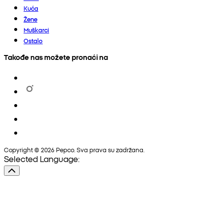
Kuća
Žene
Muškarci
Ostalo
Takođe nas možete pronaći na
Copyright © 2026 Pepco. Sva prava su zadržana.
Selected Language: