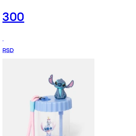
300
RSD