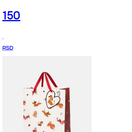
150
RSD