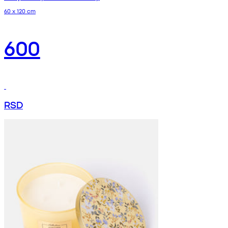
60 x 120 cm
600
RSD