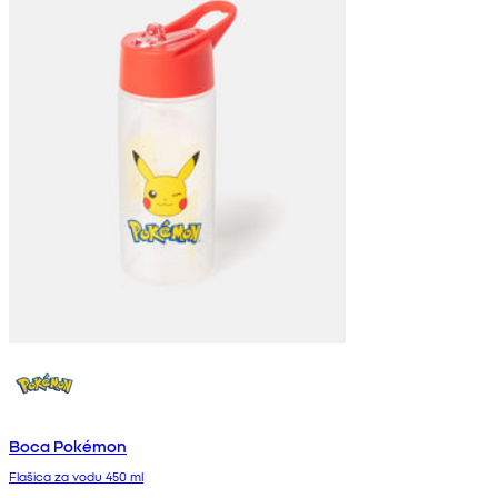
Boca Pokémon
Flašica za vodu 450 ml