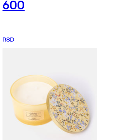
600
RSD