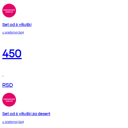
Set od 6 viljuški
u srebrnoj boji
450
RSD
Set od 6 viljuški za desert
u srebrnoj boji