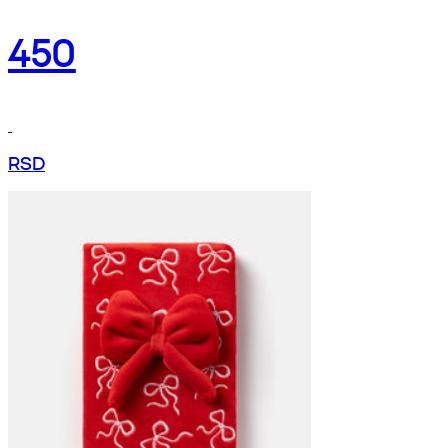
450
RSD