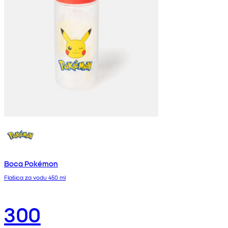
Boca Pokémon
Flašica za vodu 450 ml
300