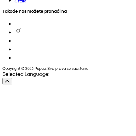
Ostalo
Takođe nas možete pronaći na
Copyright © 2026 Pepco. Sva prava su zadržana.
Selected Language: