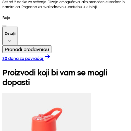
Set od 2 daske za sečenje. Dizajn omogućava lako prenošenje iseckanih
namirnica. Pogodno za svakodnevnu upotrebu u kuhinji.
Boje
Detalji
Pronađi prodavnicu
30 dana za povraćaj
Proizvodi koji bi vam se mogli
dopasti