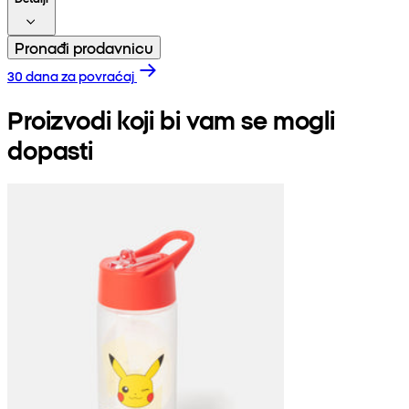
Pronađi prodavnicu
30 dana za povraćaj
Proizvodi koji bi vam se mogli
dopasti