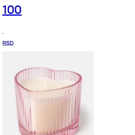
100
RSD