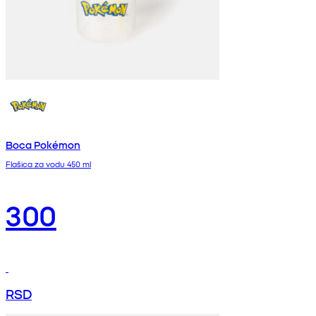
Boca Pokémon
Flašica za vodu 450 ml
300
RSD