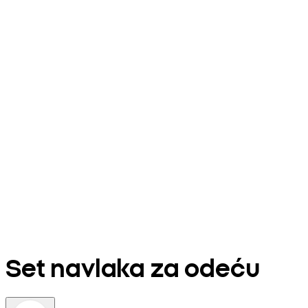
Set navlaka za odeću