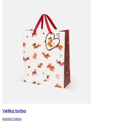
Velika torba
poklon kesa