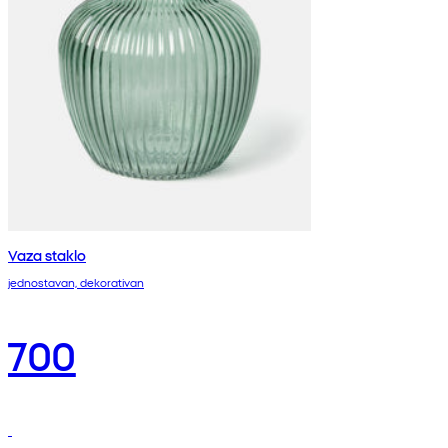
Vaza staklo
jednostavan, dekorativan
700