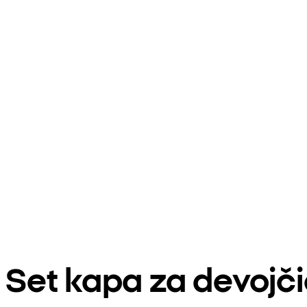
Set kapa za devojč