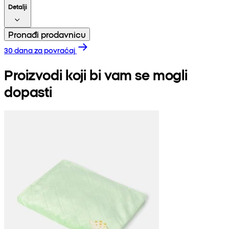
Detalji
Pronađi prodavnicu
30 dana za povraćaj
Proizvodi koji bi vam se mogli
dopasti