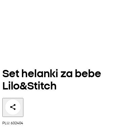
Set helanki za bebe
Lilo&Stitch
PLU: 632404