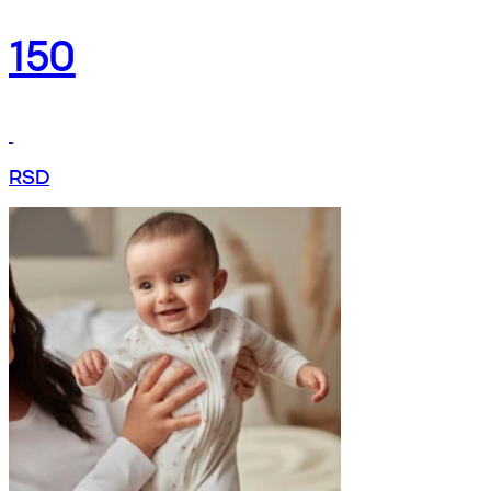
150
RSD