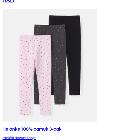
Helanke 100% pamuk 3-pak
različiti dezeni i boje