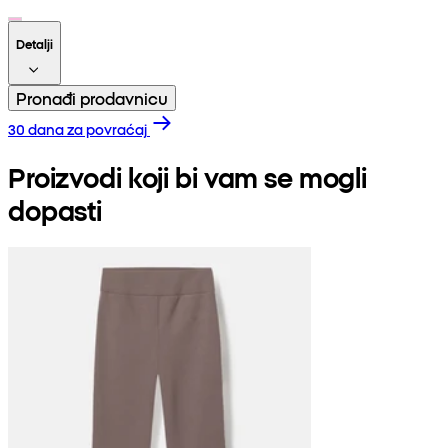
Detalji
Pronađi prodavnicu
30 dana za povraćaj
Proizvodi koji bi vam se mogli
dopasti