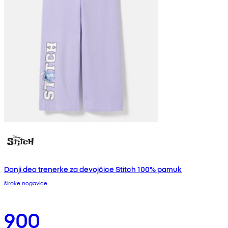
Donji deo trenerke za devojčice Stitch 100% pamuk
široke nogavice
900