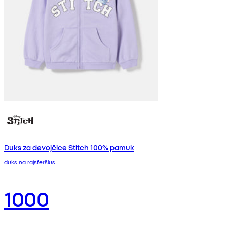
Duks za devojčice Stitch 100% pamuk
duks na rajsferšlus
1000