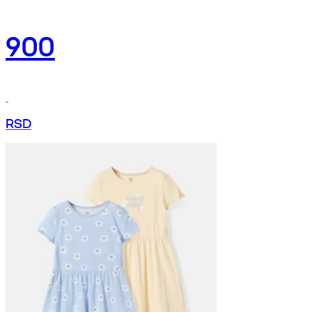
900
RSD