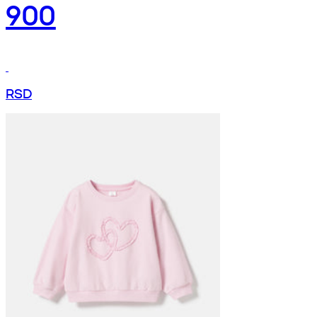
900
RSD