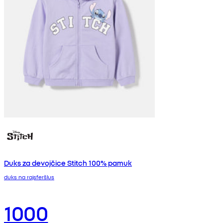
Duks za devojčice Stitch 100% pamuk
duks na rajsferšlus
1000