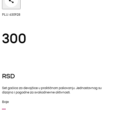
PLU: 630928
300
RSD
Set gaćica za devojčice u praktičnom pakovanju. Jednostavnog su
dizajna i pogodne za svakodnevne aktivnosti.
Boje