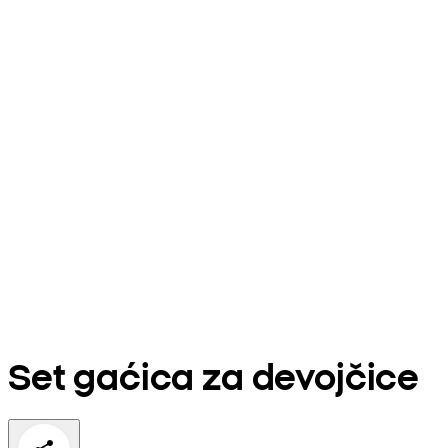
Set gaćica za devojčice