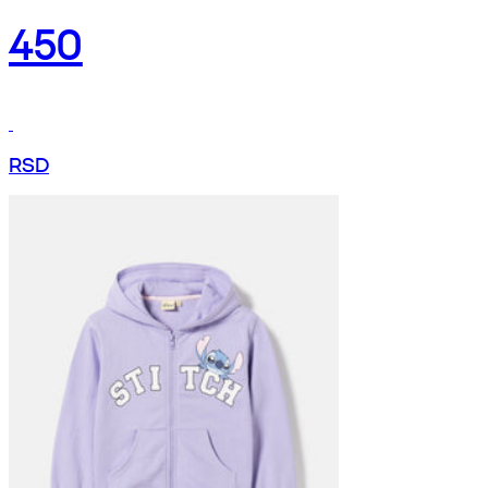
450
RSD