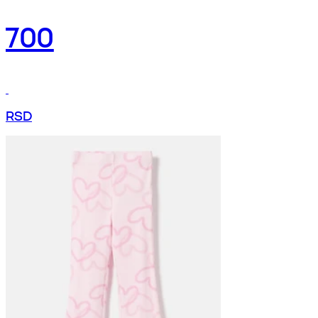
700
RSD