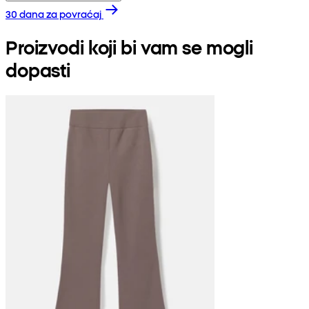
30 dana za povraćaj
Proizvodi koji bi vam se mogli
dopasti