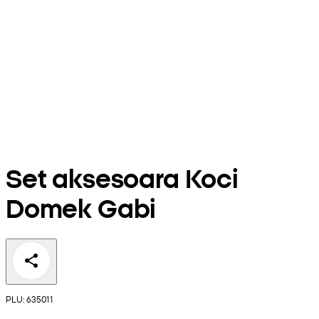
Set aksesoara Koci
Domek Gabi
PLU: 635011